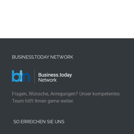
BUSINESS.TODAY NETWORK
Fragen, Wünsche, Anregungen? Unser kompetentes
Team hilft Ihnen gerne weiter.
SO ERREICHEN SIE UNS