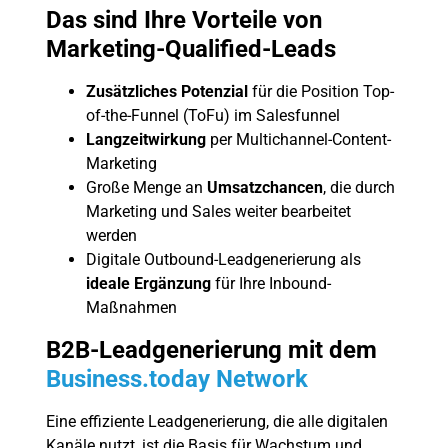
Das sind Ihre Vorteile von
Marketing-Qualified-Leads
Zusätzliches Potenzial
für die Position Top-
of-the-Funnel (ToFu) im Salesfunnel
Langzeitwirkung
per Multichannel-Content-
Marketing
Große Menge an
Umsatzchancen
, die durch
Marketing und Sales weiter bearbeitet
werden
Digitale Outbound-Leadgenerierung als
ideale Ergänzung
für Ihre Inbound-
Maßnahmen
B2B-Leadgenerierung mit dem
Business.today Network
Eine effiziente Leadgenerierung, die alle digitalen
Kanäle nutzt, ist die Basis für Wachstum und