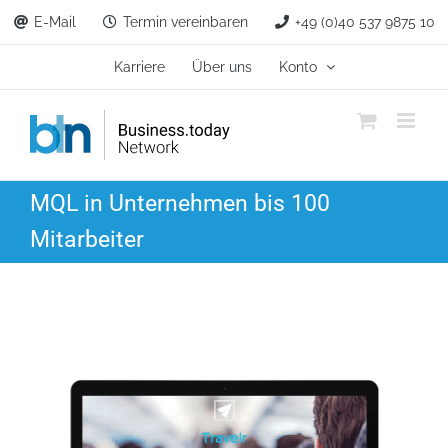
Zum
E-Mail
Termin vereinbaren
+49 (0)40 537 9875 10
Inhalt
springen
Karriere
Über uns
Konto
MQL in Unternehmen bis 100
Mitarbeiter