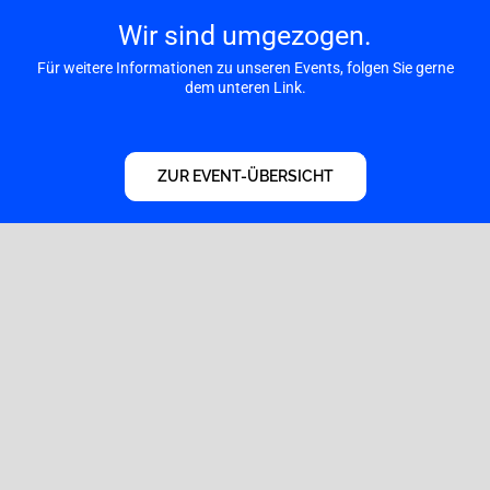
Zum
Wir sind umgezogen.
Inhalt
springen
Für weitere Informationen zu unseren Events, folgen Sie gerne
dem unteren Link.
ZUR EVENT-ÜBERSICHT